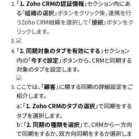
「
1．Zoho CRMの認証情報
」セクション内にあ
る
「
組織の選択
」ボタンをクリック後、連携を行
うZoho CRM組織を選択して「
接続
」ボタンをク
リックします。
「
2．
同期対象のタブを有効にする
」セクション
内の「
今すぐ設定
」ボタンから、CRMと同期する
対象のタブを設定します。
ここでは、「
顧客
」に関する同期の詳細設定をご
紹介します。
a：「
1．
Zoho CRMのタブの選択
」で同期をする
タブを選択します。
b：「
2．同期の種類を選択
」で、CRMから一方向
で同期をするか、双方向同期をするか選択しま