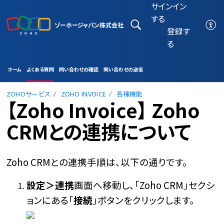
サインイン
する
ゾーホージャパン株式会社
登録す
る
ホーム
よくある質問
問い合わせの確認
問い合わせの送信
ZOHOサービス
ZOHO INVOICE
各種機能
【Zoho Invoice】 Zoho
CRMとの連携について
Zoho CRMとの連携手順は、以下の通りです。
設定＞連携
画面へ移動し、「Zoho CRM」セクシ
ョンにある「
接続
」ボタンをクリックします。